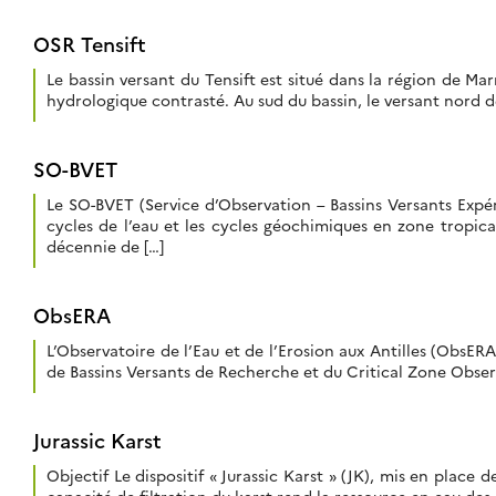
OSR Tensift
Le bassin versant du Tensift est situé dans la région de 
hydrologique contrasté. Au sud du bassin, le versant nord 
SO-BVET
Le SO-BVET (Service d’Observation – Bassins Versants Expéri
cycles de l’eau et les cycles géochimiques en zone tropic
décennie de […]
ObsERA
L’Observatoire de l’Eau et de l’Erosion aux Antilles (ObsER
de Bassins Versants de Recherche et du Critical Zone Observ
Jurassic Karst
Objectif Le dispositif « Jurassic Karst » (JK), mis en place