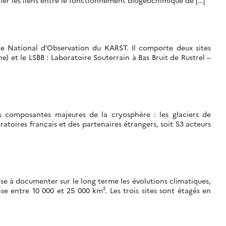
udier les liens entre le fonctionnement biogéochimique de […]
ce National d’Observation du KARST. Il comporte deux sites
) et le LSBB : Laboratoire Souterrain à Bas Bruit de Rustrel –
s composantes majeures de la cryosphère : les glaciers de
oires français et des partenaires étrangers, soit 53 acteurs
e à documenter sur le long terme les évolutions climatiques,
ise entre 10 000 et 25 000 km². Les trois sites sont étagés en