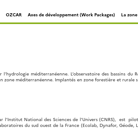
OZCAR
Axes de développement (Work Packages)
La zone 
sur l’hydrologie méditerranéenne. L’observatoire des bassins du 
 zone méditerranéenne. Implantés en zone forestière et rurale s
ar l’Institut National des Sciences de l’Univers (CNRS), est pil
aboratoires du sud ouest de la France (Ecolab, Dynafor, Géode, L