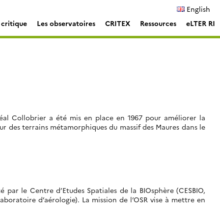
English
critique
Les observatoires
CRITEX
Ressources
eLTER RI
Réal Collobrier a été mis en place en 1967 pour améliorer la
ur des terrains métamorphiques du massif des Maures dans le
oté par le Centre d’Etudes Spatiales de la BIOsphère (CESBIO,
aboratoire d’aérologie). La mission de l’OSR vise à mettre en