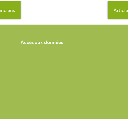
 anciens
Articl
Accès aux données