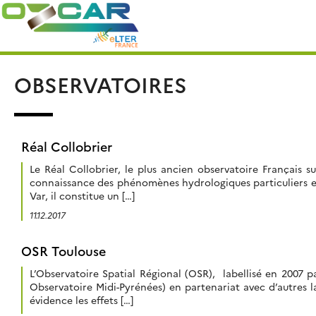
Skip
Rechercher :
to
content
OBSERVATOIRES
Réal Collobrier
Le Réal Collobrier, le plus ancien observatoire Français 
connaissance des phénomènes hydrologiques particuliers en
Var, il constitue un […]
11.12.2017
OSR Toulouse
L’Observatoire Spatial Régional (OSR), labellisé en 2007 p
Observatoire Midi-Pyrénées) en partenariat avec d’autres l
évidence les effets […]