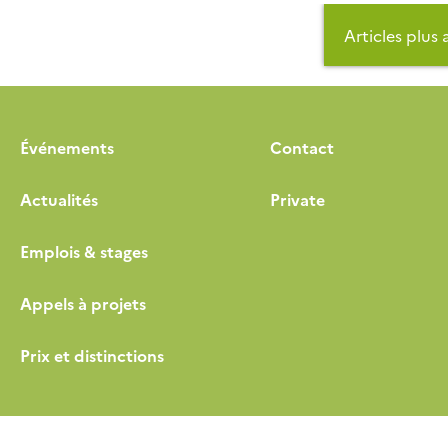
Navigation
Articles plus
des
articles
Événements
Contact
Actualités
Private
Emplois & stages
Appels à projets
Prix et distinctions