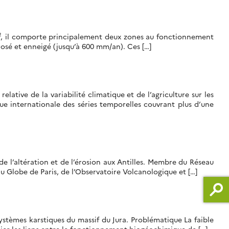
km², il comporte principalement deux zones au fonctionnement
osé et enneigé (jusqu’à 600 mm/an). Ces […]
ative de la variabilité climatique et de l’agriculture sur les
ue internationale des séries temporelles couvrant plus d’une
de l’altération et de l’érosion aux Antilles. Membre du Réseau
u Globe de Paris, de l’Observatoire Volcanologique et […]
osystèmes karstiques du massif du Jura. Problématique La faible