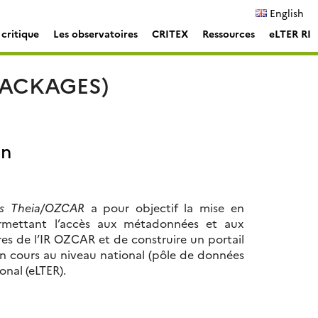
English
critique
Les observatoires
CRITEX
Ressources
eLTER RI
PACKAGES)
un
ons Theia/OZCAR
a pour objectif la mise en
ermettant l’accès aux métadonnées et aux
es de l’IR OZCAR et de construire un portail
 en cours au niveau national (pôle de données
onal (eLTER).