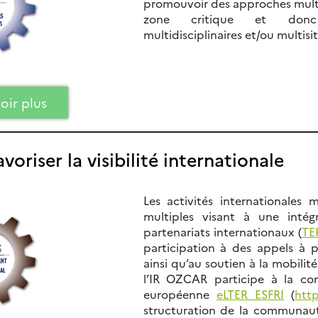
promouvoir des approches multid
zone critique et do
multidisciplinaires et/ou multisit
oir plus
voriser la visibilité internationale
Les activités internationale
multiples visant à une intég
partenariats internationaux (
TE
participation à des appels à p
ainsi qu’au soutien à la mobilité
l’IR OZCAR participe à la con
européenne
eLTER ESFRI
(
http
structuration de la communau