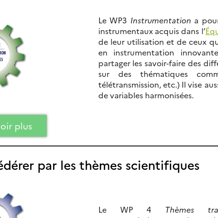
Le WP3
Instrumentation
a pour
instrumentaux acquis dans l’
Équ
de leur utilisation et de ceux q
en instrumentation innovant
partager les savoir-faire des
sur des thématiques commu
télétransmission, etc.) Il vise a
de variables harmonisées.
oir plus
édérer par les thèmes scientifiques
Le WP 4
Thèmes tran