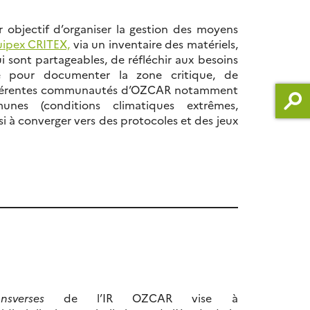
 objectif d’organiser la gestion des moyens
ipex CRITEX,
via un inventaire des matériels,
ui sont partageables, de réfléchir aux besoins
e pour documenter la zone critique, de
 différentes communautés d’OZCAR notamment
nes (conditions climatiques extrêmes,
ussi à converger vers des protocoles et des jeux
sverses
de l’IR OZCAR vise à