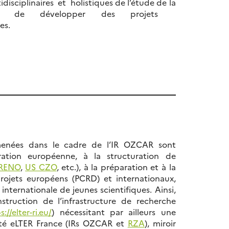
isciplinaires et holistiques de l’étude de la
nc de développer des projets
es.
s menées dans le cadre de l’IR OZCAR sont
ration européenne, à la structuration de
RENO
,
US CZO
, etc.), à la préparation et à la
rojets européens (PCRD) et internationaux,
 internationale de jeunes scientifiques. Ainsi,
struction de l’infrastructure de recherche
s://elter-ri.eu/
) nécessitant par ailleurs une
té eLTER France (IRs OZCAR et
RZA
), miroir