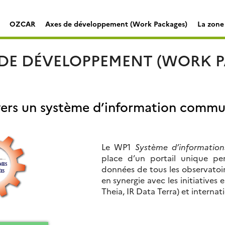
OZCAR
Axes de développement (Work Packages)
La zone 
 DE DÉVELOPPEMENT (WORK 
vers un système d’information comm
Le WP1
Système d’informati
place d’un portail unique p
données de tous les observatoir
en synergie avec les initiatives
Theia, IR Data Terra) et internati