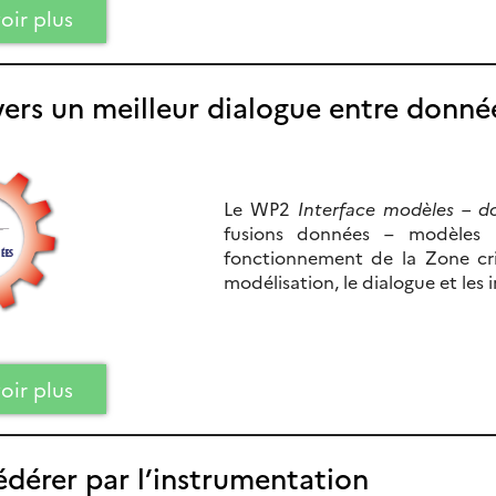
oir plus
vers un meilleur dialogue entre donn
Le WP2
Interface modèles – d
fusions données – modèles a
fonctionnement de la Zone crit
modélisation, le dialogue et les
oir plus
édérer par l’instrumentation