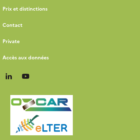
Prix et distinctions
Contact
Private
Accès aux données
Follow
Follow
us
us