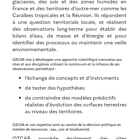
glaciaires, des sols et des zones humides en
France et des territoires d’outre-mer comme les
Caraïbes tropicales et la Réunion. Ils répondent
à une question territoriale locale, et réalisent
des observations long-terme pour établir des
bilans d’eau, de masse et d’énergie et pour
identifier des processus ou maintenir une veille
environnementale.
OZCAR vise à développer une approche scientifique transverse aux
sites et aux disciplines utilisant le continuum et la richesse de ses
observatoires permettant :
l’échange de concepts et d’instruments
de tester des hypothèses
de contraindre des modèles prédictifs
réalistes d’évolution des surfaces terrestres
au niveau des territoires.
OZCAR et son expertise sont au service de la décision politique en
matière de ressources : eau, sols et biodiversité.
OZCAR possède également des sites