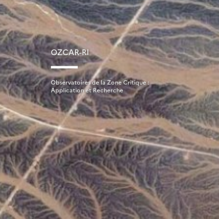
OZCAR-RI
Observatoires de la Zone Critique :
Application et Recherche