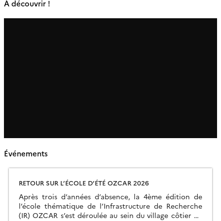
À découvrir !
Événements
RETOUR SUR L’ÉCOLE D’ÉTÉ OZCAR 2026
Après trois d’années d’absence, la 4ème édition de
l’école thématique de l’Infrastructure de Recherche
(IR) OZCAR s’est déroulée au sein du village côtier de