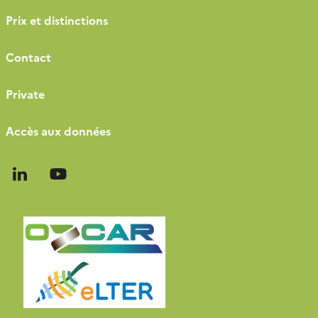
Prix et distinctions
Contact
Private
Accès aux données
Follow
Follow
us
us