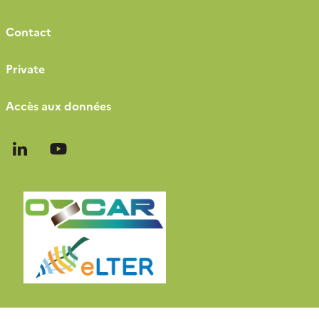
Contact
Private
Accès aux données
Follow
Follow
us
us