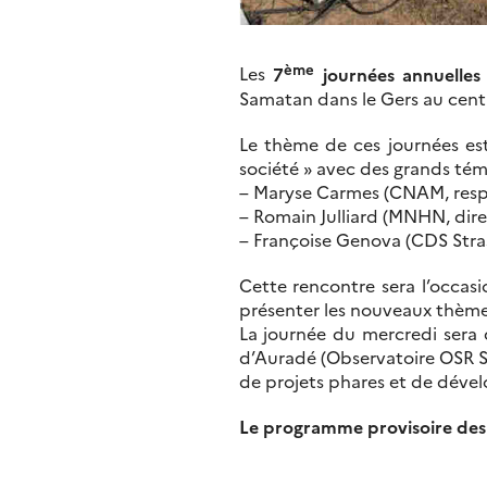
ème
Les
7
journées annuelles
Samatan dans le Gers au cen
Le thème de ces journées est
société » avec des grands témo
– Maryse Carmes (CNAM, resp
– Romain Julliard (MNHN, direc
– Françoise Genova (CDS Stra
Cette rencontre sera l’occas
présenter les nouveaux thèmes
La journée du mercredi sera d
d’Auradé (Observatoire OSR S
de projets phares et de dév
Le programme provisoire des