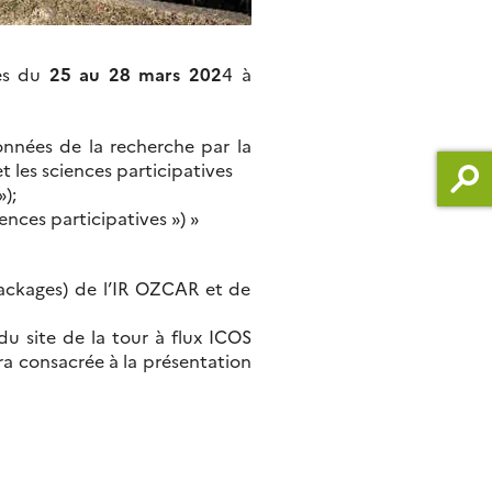
es du
25 au 28 mars 202
4 à
onnées de la recherche par la
 les sciences participatives
);
ences participatives ») »
packages) de l’IR OZCAR et de
du site de la tour à flux ICOS
a consacrée à la présentation