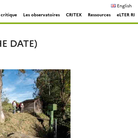
English
critique
Les observatoires
CRITEX
Ressources
eLTER RI
E DATE)