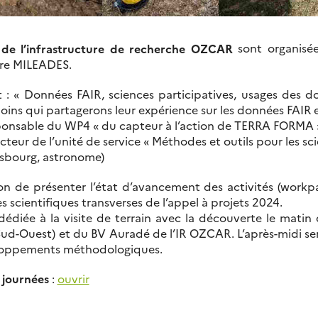
 de l’infrastructure de recherche OZCAR
sont organisé
tre MILEADES.
 : « Données FAIR, sciences participatives, usages des d
ins qui partagerons leur expérience sur les données FAIR et
onsable du WP4 « du capteur à l’action de TERRA FORMA »
teur de l’unité de service « Méthodes et outils pour les sci
sbourg, astronome)
ion de présenter l’état d’avancement des activités (work
 scientifiques transverses de l’appel à projets 2024.
édiée à la visite de terrain avec la découverte le matin 
ud-Ouest) et du BV Auradé de l’IR OZCAR. L’après-midi ser
eloppements méthodologiques.
 journées
:
ouvrir