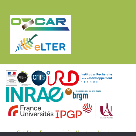
Crédits
Espace privé
Mentions légales