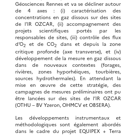
Géosciences Rennes et va se décliner autour
de 4 axes : (i) caractérisation des
concentrations en gaz dissous sur des sites
de l’IR OZCAR, (ii) accompagnement des
projets scientifiques portés par les
responsables de sites, (iii) contrôle des flux
d’O
et de CO
dans et depuis la zone
2
2
critique profonde (axe transverse), et (iv)
développement de la mesure en gaz dissous
dans de nouveaux contextes (forages,
rivières, zones hyporhéiques, tourbières,
sources hydrothermales). En attendant la
mise en œuvre de cette stratégie, des
campagnes de mesures préliminaires ont pu
être lancées sur des sites de l’IR OZCAR
(OTHU – BV Yzeron, OHMCV et OBSERA).
Les développements instrumentaux et
méthodologiques sont également abordés
dans le cadre du projet EQUIPEX + Terra