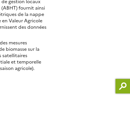
s de gestion locaux
 (ABHT) fournit ainsi
étriques de la nappe
 en Valeur Agricole
rnissent des données
 des mesures
de biomasse sur la
satellitaires
iale et temporelle
aison agricole).