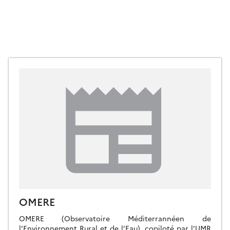
OMERE
OMERE (Observatoire Méditerrannéen de
l’Environnement Rural et de l’Eau), copiloté par l’UMR