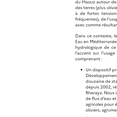
du Haouz autour de M
des terres (plus oliv
à de fortes tension
fréquentes), de l’usa
avec comme résultant
Dans ce contexte, le
Eau en Méditerranée 
hydrologique de ce 
l’accent sur l’usag
comprenant :
Un dispositif p
Développement 
douzaine de sta
depuis 2002, ré
Rheraya. Nous i
de flux d’eau e
agricoles pour 
oliviers, agrume