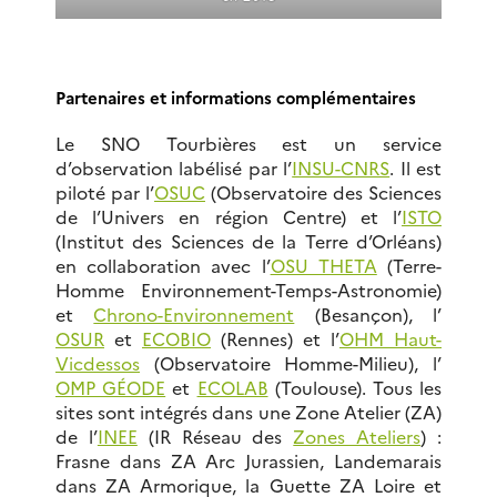
Partenaires et informations complémentaires
Le SNO Tourbières est un service
d’observation labélisé par l’
INSU-CNRS
. Il est
piloté par l’
OSUC
(Observatoire des Sciences
de l’Univers en région Centre) et l’
ISTO
(Institut des Sciences de la Terre d’Orléans)
en collaboration avec l’
OSU THETA
(Terre-
Homme Environnement-Temps-Astronomie)
et
Chrono-Environnement
(Besançon), l’
OSUR
et
ECOBIO
(Rennes) et l’
OHM Haut-
Vicdessos
(Observatoire Homme-Milieu), l’
OMP GÉODE
et
ECOLAB
(Toulouse). Tous les
sites sont intégrés dans une Zone Atelier (ZA)
de l’
INEE
(IR Réseau des
Zones Ateliers
) :
Frasne dans ZA Arc Jurassien, Landemarais
dans ZA Armorique, la Guette ZA Loire et