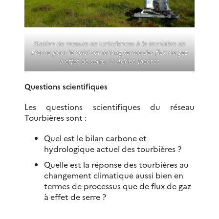
Station de mesure de turbulences à la tourbière de
Frasne pour le suivi sur le long terme des flux de gaz
à effet de serre. © Adrien Jacotot
Questions scientifiques
Les questions scientifiques du réseau
Tourbières sont :
Quel est le bilan carbone et
hydrologique actuel des tourbières ?
Quelle est la réponse des tourbières au
changement climatique aussi bien en
termes de processus que de flux de gaz
à effet de serre ?