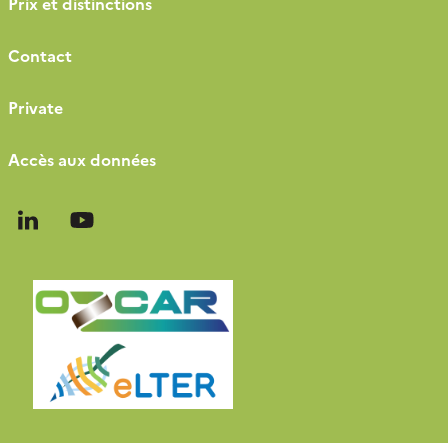
Prix et distinctions
Contact
Private
Accès aux données
Follow
Follow
us
us