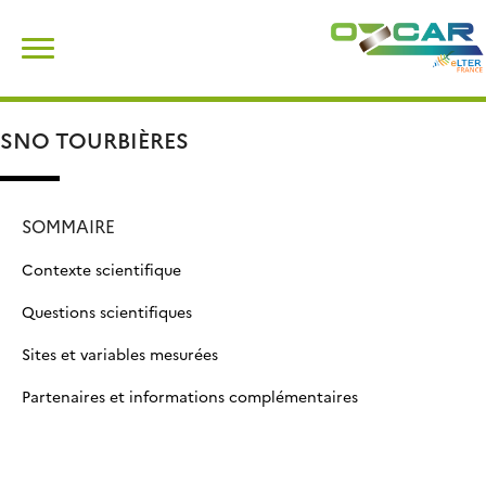
Skip
Rechercher :
to
content
SNO TOURBIÈRES
SOMMAIRE
Contexte scientifique
Questions scientifiques
Sites et variables mesurées
Partenaires et informations complémentaires