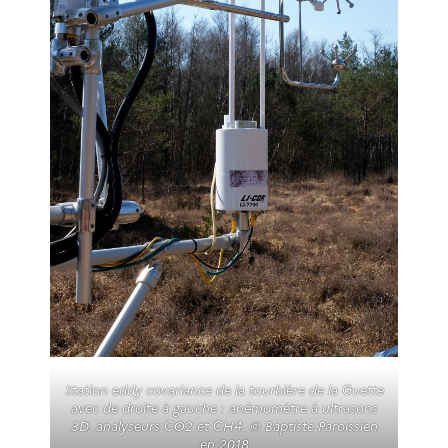
Station eddy covariance de la tourbière de la Guette
avec de droite à gauche : anémomètre à ultrasons
3D, analyseurs CO2 et CH4. © Baptiste Paroissien
en 2018