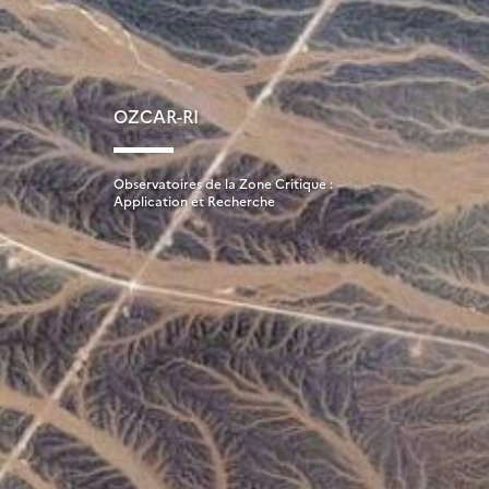
OZCAR-RI
Observatoires de la Zone Critique :
Application et Recherche