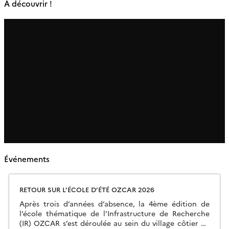
À découvrir !
Événements
RETOUR SUR L’ÉCOLE D’ÉTÉ OZCAR 2026
Après trois d’années d’absence, la 4ème édition de
l’école thématique de l’Infrastructure de Recherche
(IR) OZCAR s’est déroulée au sein du village côtier de