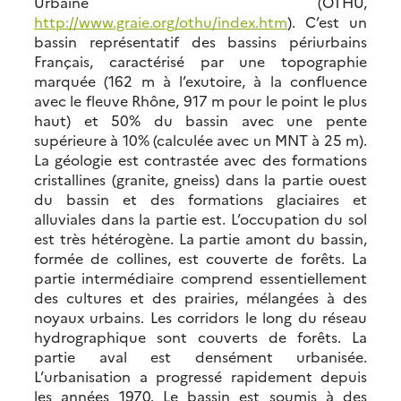
Urbaine (OTHU,
http://www.graie.org/othu/index.htm
). C’est un
bassin représentatif des bassins périurbains
Français, caractérisé par une topographie
marquée (162 m à l’exutoire, à la confluence
avec le fleuve Rhône, 917 m pour le point le plus
haut) et 50% du bassin avec une pente
supérieure à 10% (calculée avec un MNT à 25 m).
La géologie est contrastée avec des formations
cristallines (granite, gneiss) dans la partie ouest
du bassin et des formations glaciaires et
alluviales dans la partie est. L’occupation du sol
est très hétérogène. La partie amont du bassin,
formée de collines, est couverte de forêts. La
partie intermédiaire comprend essentiellement
des cultures et des prairies, mélangées à des
noyaux urbains. Les corridors le long du réseau
hydrographique sont couverts de forêts. La
partie aval est densément urbanisée.
L’urbanisation a progressé rapidement depuis
les années 1970. Le bassin est soumis à des