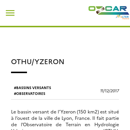
Skip
Rechercher :
to
content
OTHU/YZERON
BASSINS VERSANTS
11/12/2017
OBSERVATOIRES
Le bassin versant de l’Yzeron (150 km2) est situé
à l’ouest de la ville de Lyon, France. Il fait partie
de l’Observatoire de Terrain en Hydrologie