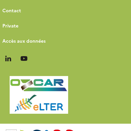
Contact
Private
Accès aux données
Follow
Follow
us
us