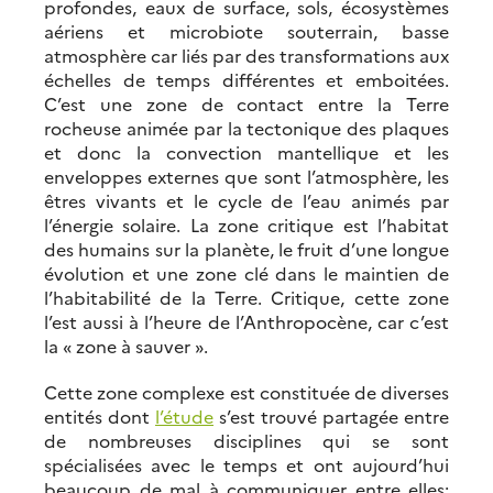
profondes, eaux de surface, sols, écosystèmes
aériens et microbiote souterrain, basse
atmosphère car liés par des transformations aux
échelles de temps différentes et emboitées.
C’est une zone de contact entre la Terre
rocheuse animée par la tectonique des plaques
et donc la convection mantellique et les
enveloppes externes que sont l’atmosphère, les
êtres vivants et le cycle de l’eau animés par
l’énergie solaire. La zone critique est l’habitat
des humains sur la planète, le fruit d’une longue
évolution et une zone clé dans le maintien de
l’habitabilité de la Terre. Critique, cette zone
l’est aussi à l’heure de l’Anthropocène, car c’est
la « zone à sauver ».
Cette zone complexe est constituée de diverses
entités dont
l’étude
s’est trouvé partagée entre
de nombreuses disciplines qui se sont
spécialisées avec le temps et ont aujourd’hui
beaucoup de mal à communiquer entre elles: