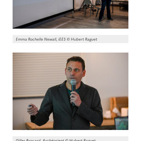
Emma Rochelle Newall, iEES ©
Hubert Raguet
Gilles Brocard, Archéorient ©
Hubert Raguet