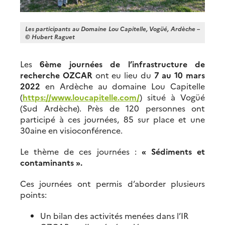
Les participants au Domaine Lou Capitelle, Vogüé, Ardèche –
©
Hubert Raguet
Les
6ème journées de l’infrastructure de
recherche OZCAR
ont eu lieu du
7 au 10 mars
2022
en Ardèche au domaine Lou Capitelle
(
https://www.loucapitelle.com/
) situé à Vogüé
(Sud Ardèche). Près de 120 personnes ont
participé à ces journées, 85 sur place et une
30aine en visioconférence.
Le thème de ces journées :
« Sédiments et
contaminants ».
Ces journées ont permis d’aborder plusieurs
points:
Un bilan des activités menées dans l’IR