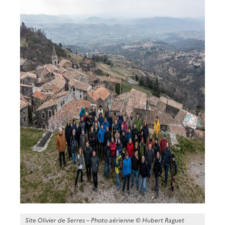
Site Olivier de Serres – Photo aérienne © Hubert Raguet