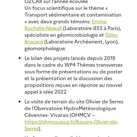
OZCAR sur l’année écoulée
Un focus scientifique sur le thème «
Transport sédimentaire et contamination
» avec deux grands témoins:
Emma
Rochelle-Newall
(Laboratoire iEES à Paris),
spécialiste en géomicrobiologie et
Gilles
Brocard
(Laboratoire Archéorient, Lyon),
géomorphologue.
Le bilan des projets lancés depuis 2019
dans le cadre du WP4 Thèmes transverses
sous forme de présentations ou de poster
et la présentation et la discussion des
propositions reçues en réponse au nouvel
appel à idée 2022
La visite de terrain du site Olivier de Serres
de l’Obervatoire HydroMétéorologique
Cévennes- Vivarais (OHMCV –
https://ohmcv.osug.fr/Bassins-Olivier-de-
Serres
).