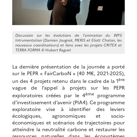
Discussion sur les évolutions de l’animation du WP3
Intrumentation (Damien Jougnot, MERIS et Eliott Chaton, les
nouveaux coordinateurs) et liens avec les projets CRITEX et
TERRA FORMA ©
Hubert Raguet
La dernière présentation de la journée a porté
sur le PEPR « FairCarboN » (40 M€, 2021-2025),
ère
un des 4 projets retenu dans le cadre de la 1
vague de l’appel à projets sur les PEPR
ème
exploratoires créées par le 4
programme
d’investissement d’avenir (PIA4). Ce programme
exploratoire vise à identifier des leviers
écologiques, agronomiques et socio-
économiques et scénarios de trajectoires pour
atteindre la neutralité carbone et restaurer les
ressources naturelles dans les écosystèmes