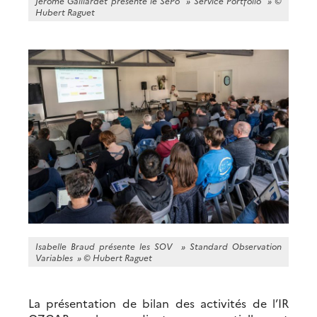
Jérôme Gaillardet présente le SePo » S
ervice Portfolio
» ©
Hubert Raguet
Isabelle Braud présente les SOV »
Standard Observation
Variables
» ©
Hubert Raguet
La présentation de bilan des activités de l’IR