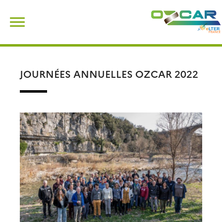
Skip
Rechercher :
to
content
JOURNÉES ANNUELLES OZCAR 2022