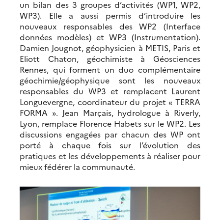
un bilan des 3 groupes d’activités (WP1, WP2,
WP3). Elle a aussi permis d’introduire les
nouveaux responsables des WP2 (Interface
données modèles) et WP3 (Instrumentation).
Damien Jougnot, géophysicien à METIS, Paris et
Eliott Chaton, géochimiste à Géosciences
Rennes, qui forment un duo complémentaire
géochimie/géophysique sont les nouveaux
responsables du WP3 et remplacent Laurent
Longuevergne, coordinateur du projet « TERRA
FORMA ». Jean Marçais, hydrologue à Riverly,
Lyon, remplace Florence Habets sur le WP2. Les
discussions engagées par chacun des WP ont
porté à chaque fois sur l’évolution des
pratiques et les développements à réaliser pour
mieux fédérer la communauté.