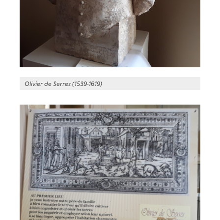
Olivier de Serres (1539-1619)