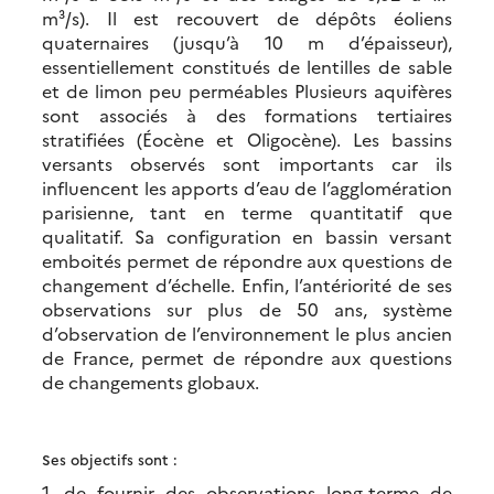
m³/s). Il est recouvert de dépôts éoliens
quaternaires (jusqu’à 10 m d’épaisseur),
essentiellement constitués de lentilles de sable
et de limon peu perméables Plusieurs aquifères
sont associés à des formations tertiaires
stratifiées (Éocène et Oligocène). Les bassins
versants observés sont importants car ils
influencent les apports d’eau de l’agglomération
parisienne, tant en terme quantitatif que
qualitatif. Sa configuration en bassin versant
emboités permet de répondre aux questions de
changement d’échelle. Enfin, l’antériorité de ses
observations sur plus de 50 ans, système
d’observation de l’environnement le plus ancien
de France, permet de répondre aux questions
de changements globaux.
Ses objectifs sont :
1. de fournir des observations long-terme de