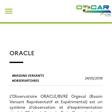
Skip
Rechercher :
to
content
ORACLE
BASSINS VERSANTS
24/05/2018
OBSERVATOIRES
L’Observatoire ORACLE/BVRE Orgeval (Bassin
Versant Représentatif et Expérimental) est un
système d’observation et d’expérimentation