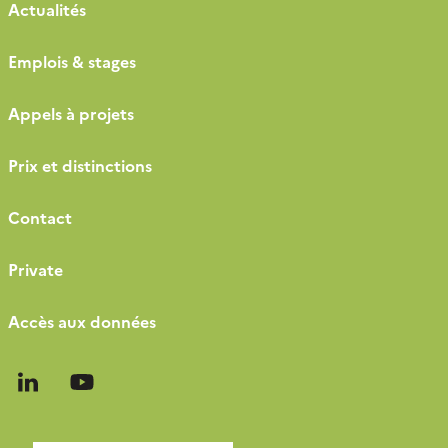
Actualités
Emplois & stages
Appels à projets
Prix et distinctions
Contact
Private
Accès aux données
Follow
Follow
us
us