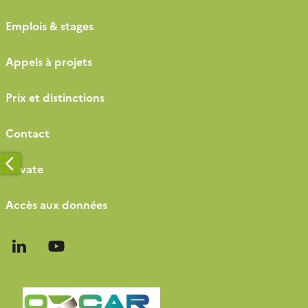
Emplois & stages
Appels à projets
Prix et distinctions
Contact
Private
Accès aux données
Follow
Follow
us
us