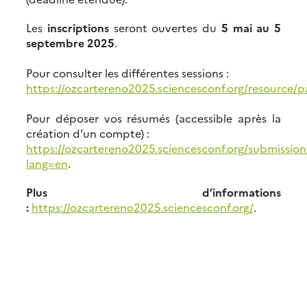
Les
inscriptions
seront ouvertes du
5 mai au 5
septembre 2025
.
Pour consulter les différentes sessions :
https://ozcartereno2025.sciencesconf.org/resource/p
Pour déposer vos résumés (accessible après la
création d’un compte) :
https://ozcartereno2025.sciencesconf.org/submissio
lang=en
.
Plus d’informations
:
https://ozcartereno2025.sciencesconf.org/
.