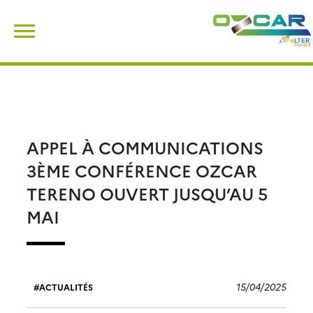
Skip
Rechercher :
to
content
APPEL À COMMUNICATIONS
3ÈME CONFÉRENCE OZCAR
TERENO OUVERT JUSQU’AU 5
MAI
15/04/2025
ACTUALITÉS