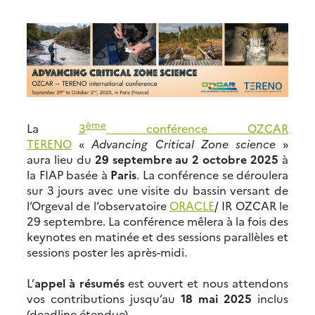
ème
La
3
conférence OZCAR
TERENO
«
Advancing Critical Zone science
»
aura lieu du
29 septembre au 2 octobre 2025
à
la FIAP basée à
Paris
. La conférence se déroulera
sur 3 jours avec une visite du bassin versant de
l’Orgeval de l’observatoire
ORACLE
/ IR OZCAR le
29 septembre. La conférence mêlera à la fois des
keynotes en matinée et des sessions parallèles et
sessions poster les après-midi.
L’
appel à résumés
est ouvert et nous attendons
vos contributions jusqu’au
18 mai 2025
inclus
(deadline étendue).