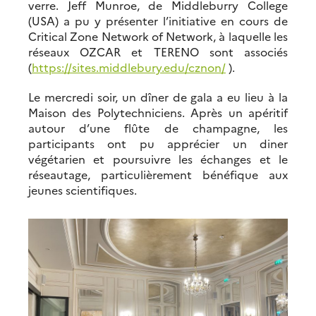
verre. Jeff Munroe, de Middleburry College
(USA) a pu y présenter l’initiative en cours de
Critical Zone Network of Network, à laquelle les
réseaux OZCAR et TERENO sont associés
(
https://sites.middlebury.edu/cznon/
).
Le mercredi soir, un dîner de gala a eu lieu à la
Maison des Polytechniciens. Après un apéritif
autour d’une flûte de champagne, les
participants ont pu apprécier un diner
végétarien et poursuivre les échanges et le
réseautage, particulièrement bénéfique aux
jeunes scientifiques.