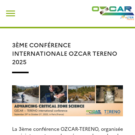
Skip
Rechercher :
to
content
3ÈME CONFÉRENCE
INTERNATIONALE OZCAR TERENO
2025
La 3ème conférence OZCAR-TERENO, organisée