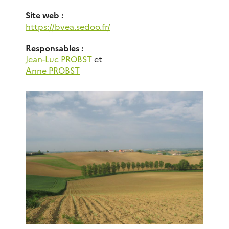
Site web :
https://bvea.sedoo.fr/
Responsables :
Jean-Luc PROBST
et
Anne PROBST