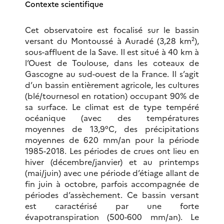
Contexte scientifique
Cet observatoire est focalisé sur le bassin
versant du Montoussé à Auradé (3,28 km²),
sous-affluent de la Save. Il est situé à 40 km à
l’Ouest de Toulouse, dans les coteaux de
Gascogne au sud-ouest de la France. Il s’agit
d’un bassin entièrement agricole, les cultures
(blé/tournesol en rotation) occupant 90% de
sa surface. Le climat est de type tempéré
océanique (avec des températures
moyennes de 13,9°C, des précipitations
moyennes de 620 mm/an pour la période
1985-2018. Les périodes de crues ont lieu en
hiver (décembre/janvier) et au printemps
(mai/juin) avec une période d’étiage allant de
fin juin à octobre, parfois accompagnée de
périodes d’assèchement. Ce bassin versant
est caractérisé par une forte
évapotranspiration (500-600 mm/an). Le