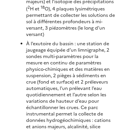
majeurs) et l’isotopie des précipitations
2
18
(
H et
O), 4 plaques lysimétriques
permettant de collecter les solutions de
sol à différentes profondeurs à mi-
versant, 3 piézomètres (le long d’un
versant)
À l’exutoire du bassin : une station de
jaugeage équipée d’un limnigraphe, 2
sondes multi-paramètres pour la
mesure en continu de paramètres
physico-chimiques et des matières en
suspension, 2 pièges à sédiments en
crue (fond et surface) et 2 préleveurs
automatiques, l’un prélevant l’eau
quotidiennement et l’autre selon les
variations de hauteur d’eau pour
échantillonner les crues. Ce parc
instrumental permet la collecte de
données hydrogéochimiques : cations
et anions majeurs, alcalinité, silice