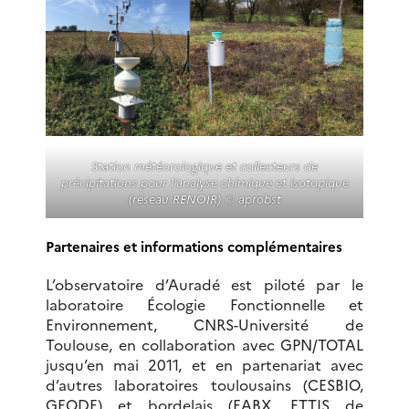
Station météorologique et collecteurs de
précipitations pour l’analyse chimique et isotopique
(réseau RENOIR) © aprobst
Partenaires et informations complémentaires
L’observatoire d’Auradé est piloté par le
laboratoire Écologie Fonctionnelle et
Environnement, CNRS-Université de
Toulouse, en collaboration avec GPN/TOTAL
jusqu’en mai 2011, et en partenariat avec
d’autres laboratoires toulousains (CESBIO,
GEODE) et bordelais (EABX, ETTIS de